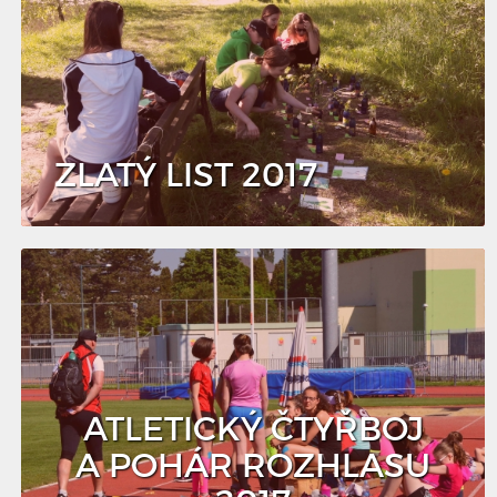
ZLATÝ LIST 2017
ATLETICKÝ ČTYŘBOJ
A POHÁR ROZHLASU