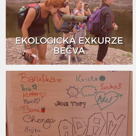
EKOLOGICKÁ EXKURZE
BEČVA