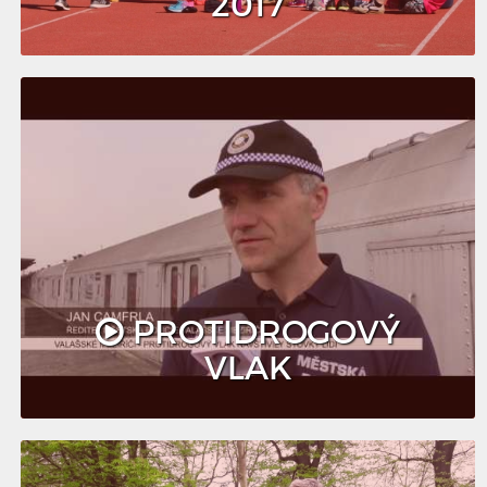
2017
PROTIDROGOVÝ
VLAK