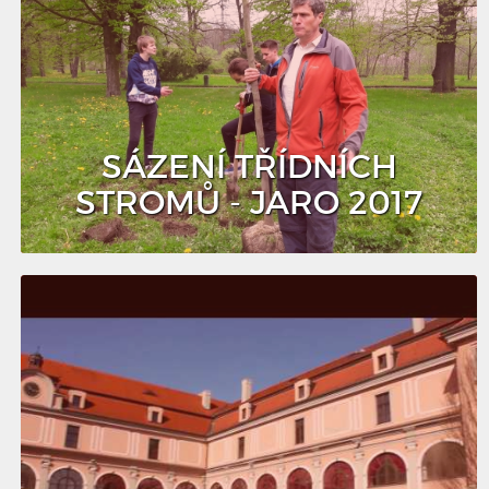
SÁZENÍ TŘÍDNÍCH
STROMŮ - JARO 2017