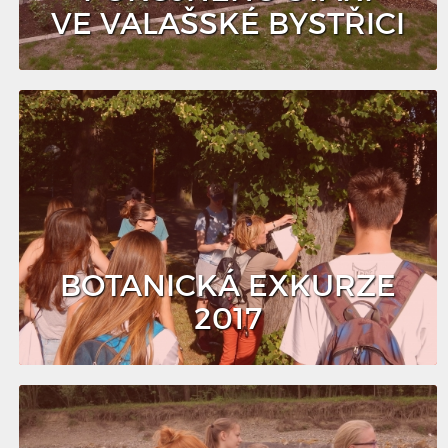
VE VALAŠSKÉ BYSTŘICI
BOTANICKÁ EXKURZE
2017