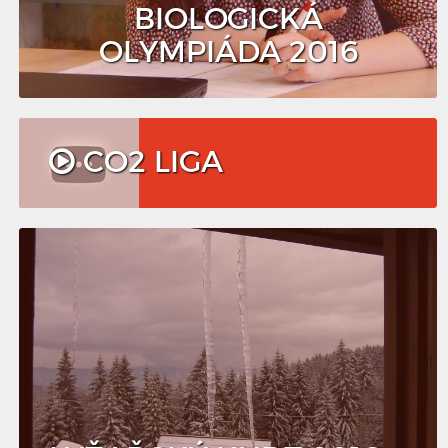
BIOLOGICKÁ
OLYMPIÁDA 2016
CO2 LIGA