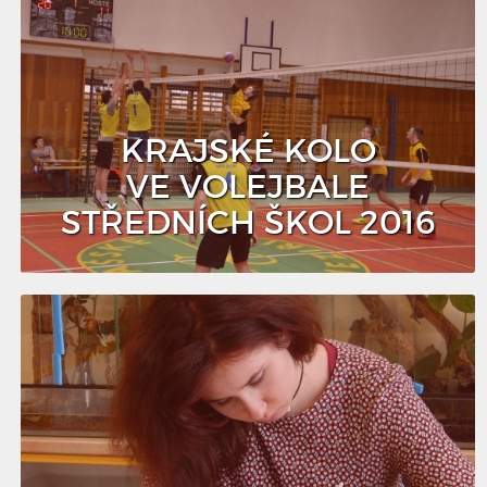
KRAJSKÉ KOLO
VE VOLEJBALE
STŘEDNÍCH ŠKOL 2016