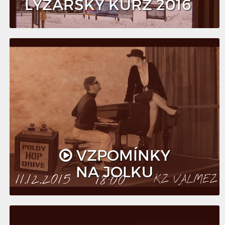
LYŽAŘSKÝ KURZ 2016
VZPOMÍNKY
NA JOLKU