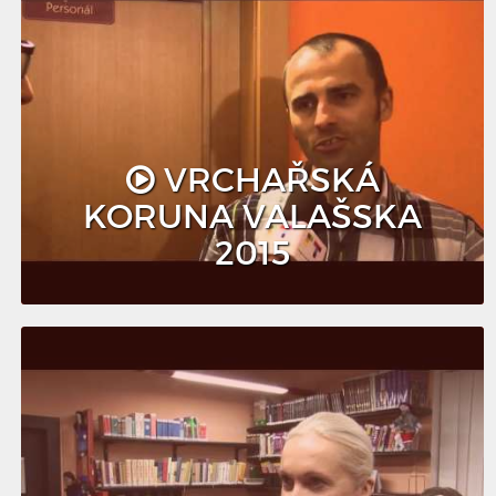
VRCHAŘSKÁ
KORUNA VALAŠSKA
2015