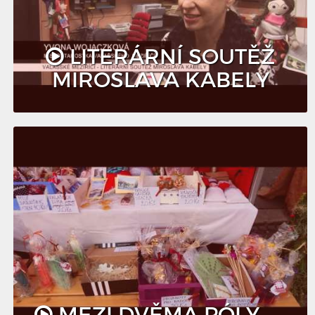
LITERÁRNÍ SOUTĚŽ
MIROSLAVA KABELY
MEZI DVĚMA PÓLY