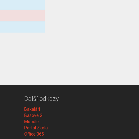
Další odkazy
Bakaláři
Basové G
Moodle
Portál Zkola
Office 365