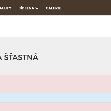
ALITY
JÍDELNA
GALERIE
A ŠŤASTNÁ