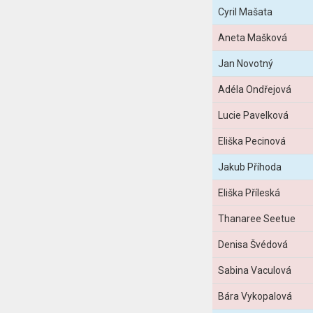
Cyril Mašata
Aneta Mašková
Jan Novotný
Adéla Ondřejová
Lucie Pavelková
Eliška Pecinová
Jakub Příhoda
Eliška Příleská
Thanaree Seetue
Denisa Švédová
Sabina Vaculová
Bára Vykopalová