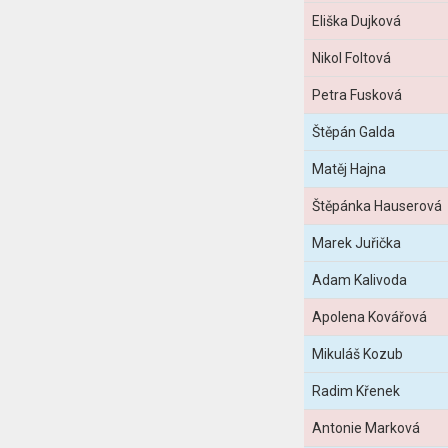
Eliška Dujková
Nikol Foltová
Petra Fusková
Štěpán Galda
Matěj Hajna
Štěpánka Hauserová
Marek Juřička
Adam Kalivoda
Apolena Kovářová
Mikuláš Kozub
Radim Křenek
Antonie Marková