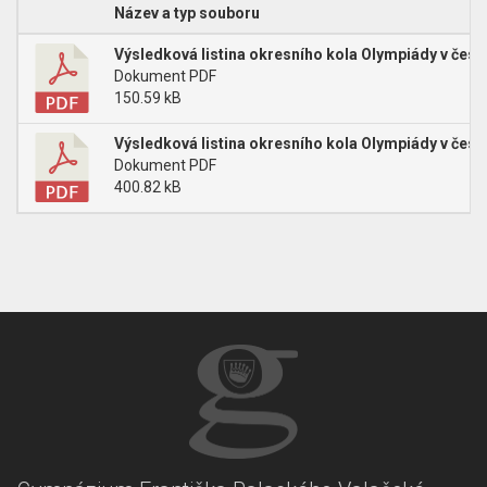
Název a typ souboru
Výsledková listina okresního kola Olympiády v české
Dokument PDF
150.59 kB
Výsledková listina okresního kola Olympiády v české
Dokument PDF
400.82 kB