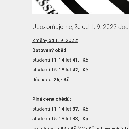
Upozorňujeme, že od 1. 9. 2022 doch
Změny od 1. 9. 2022:
Dotovaný oběd:
studenti 11-14 let
41,- Kč
studenti 15-18 let
42,- Kč
důchodci
26,- Kč
Plná cena obědů:
studenti 11-14 let
87,- Kč
studenti 15-18 let
88,- Kč
cizí strávníci
92,- Kč
(42,- Kč potraviny + 50,