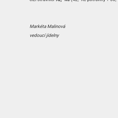
Markéta Malinová
vedoucí jídelny