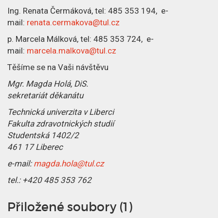
Ing. Renata Čermáková, tel: 485 353 194, e-
mail:
renata.cermakova@tul.cz
p. Marcela Málková, tel: 485 353 724, e-
mail:
marcela.malkova@tul.cz
Těšíme se na Vaši návštěvu
Mgr. Magda Holá, DiS.
sekretariát děkanátu
Technická univerzita v Liberci
Fakulta zdravotnických studií
Studentská 1402/2
461 17 Liberec
e-mail:
magda.hola@tul.cz
tel.: +420 485 353 762
Přiložené soubory (1)