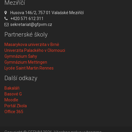
Meziříčí
n
2
A
Husova 146/2, 757 01 Valašské Meziříčí
6
d
T
+420 571 612 311
r
e
E
sekretariat@gfpvm.cz
.
e
l
m
1
Partnerské školy
s
e
a
0
a
f
i
Masarykova univerzita v Brně
.
:
o
l
Univerzita Palackého v Olomouci
2
n
:
Gymnázium Šahy
:
0
Gymnázium Mettingen
2
Lycée Saint Martin Rennes
1
Další odkazy
Bakaláři
Basové G
Moodle
Portál Zkola
Office 365