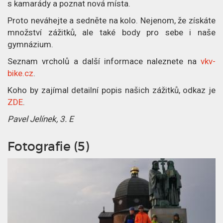
s kamarády a poznat nová místa.
Proto neváhejte a sedněte na kolo. Nejenom, že získáte
množství zážitků, ale také body pro sebe i naše
gymnázium.
Seznam vrcholů a další informace naleznete na
vkv-
bike.cz
.
Koho by zajímal detailní popis našich zážitků, odkaz je
ZDE
.
Pavel Jelínek, 3. E
Fotografie (5)